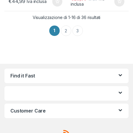
€
44,99
Iva inclusa
inclusa
Popolarità
Visualizzazione di 1-16 di 36 risultati
1
2
3
Find it Fast
Customer Care