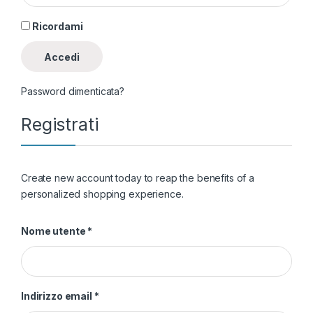
Ricordami
Accedi
Password dimenticata?
Registrati
Create new account today to reap the benefits of a
personalized shopping experience.
Richiesto
Nome utente
*
Richiesto
Indirizzo email
*