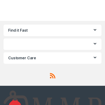
Find it Fast
Customer Care