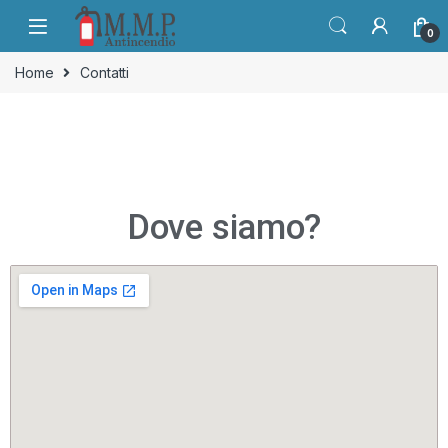
0
Home
Contatti
Dove siamo?