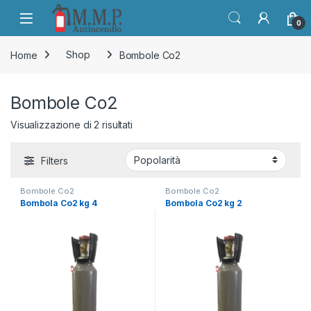
Skip to navigation
Skip to content
Open
0
Home
Shop
Bombole Co2
Bombole Co2
Popolarità
Visualizzazione di 2 risultati
Filters
Bombole Co2
Bombole Co2
Bombola Co2 kg 4
Bombola Co2 kg 2