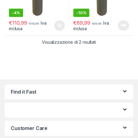
-
4%
-
10%
€
110,99
€
89,99
Iva
Iva
€
115,99
€
99,99
inclusa
inclusa
Popolarità
Visualizzazione di 2 risultati
Find it Fast
Customer Care