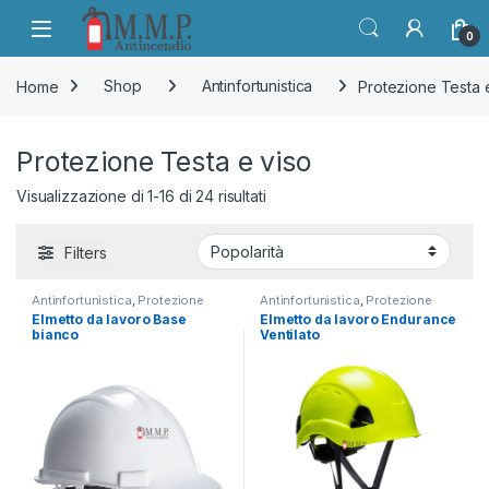
Skip to navigation
Skip to content
Open
0
Home
Shop
Antinfortunistica
Protezione Testa 
Protezione Testa e viso
Popolarità
Visualizzazione di 1-16 di 24 risultati
Filters
Antinfortunistica
,
Protezione
Antinfortunistica
,
Protezione
Testa e viso
Testa e viso
Elmetto da lavoro Base
Elmetto da lavoro Endurance
bianco
Ventilato