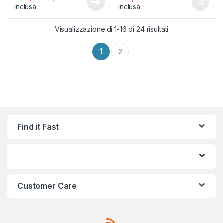
inclusa
inclusa
Popolarità
Visualizzazione di 1-16 di 24 risultati
1
2
Find it Fast
Customer Care