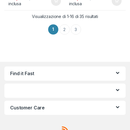
inclusa
inclusa
Popolarità
Visualizzazione di 1-16 di 35 risultati
1
2
3
Find it Fast
Customer Care