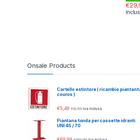
€
29,
inclu
Onsale Products
Cartello estintore ( ricambio piantant
couros )
€
5,49
€
8,99
Iva inclusa
Piantana tonda per cassette idranti
UNI 45 / 70
€
69,99
€
89,99
Iva inclusa