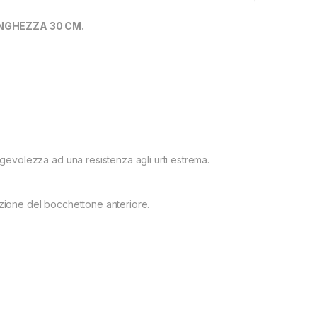
UNGHEZZA 30 CM.
volezza ad una resistenza agli urti estrema.
azione del bocchettone anteriore.