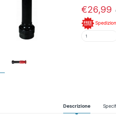
€
26,99
Spedizione
Lancia Antincendio
Descrizione
Specif