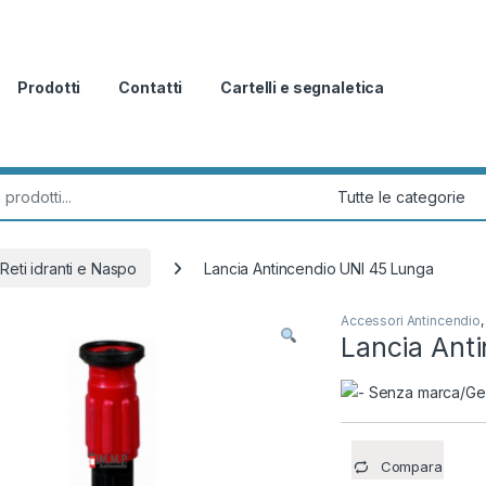
Prodotti
Contatti
Cartelli e segnaletica
r:
Reti idranti e Naspo
Lancia Antincendio UNI 45 Lunga
Accessori Antincendio
Lancia Ant
Compara