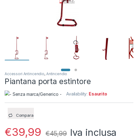
Accessori Antincendio
,
Antincendio
Piantana porta estintore
Availability:
Esaurito
Compara
€
39,99
Iva inclusa
€
45,99