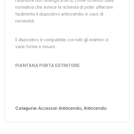
l’estintore non rimanga a terra, come richiesto dalla
normativa che evince la richiesta di poter afferrare
facilmente il dispositivo antincendio in caso di
necessità.
Il dispositivo è compatibile con tutti gli estintori d
varie forme e misure .
PIANTANA PORTA ESTINTORE
Categorie:
Accessori Antincendio
,
Antincendio