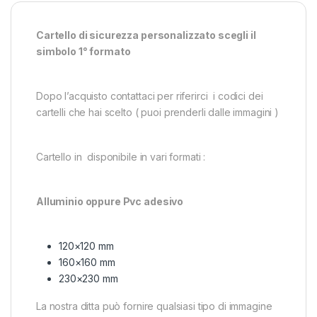
Cartello di sicurezza personalizzato scegli il
simbolo 1° formato
Dopo l’acquisto contattaci per riferirci i codici dei
cartelli che hai scelto ( puoi prenderli dalle immagini )
Cartello in disponibile in vari formati :
Alluminio oppure Pvc adesivo
120×120 mm
160×160 mm
230×230 mm
La nostra ditta può fornire qualsiasi tipo di immagine