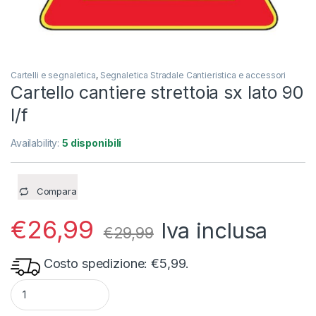
Cartelli e segnaletica
,
Segnaletica Stradale Cantieristica e accessori
Cartello cantiere strettoia sx lato 90
l/f
Availability:
5 disponibili
Compara
€
26,99
Iva inclusa
€
29,99
Costo spedizione: €5,99.
Cartello cantiere strettoia sx lato 90 l/f quantity