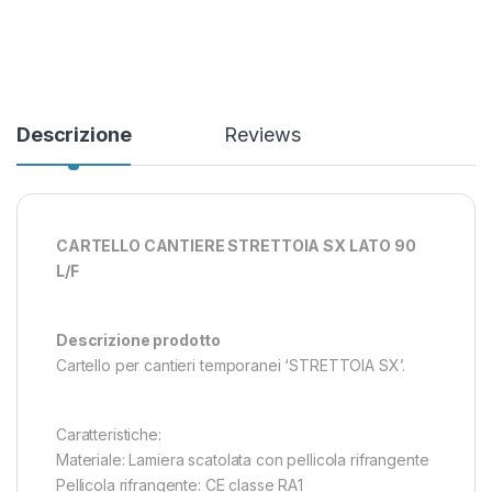
Descrizione
Reviews
CARTELLO CANTIERE STRETTOIA SX LATO 90
L/F
Descrizione prodotto
Cartello per cantieri temporanei ‘STRETTOIA SX’.
Caratteristiche:
Materiale: Lamiera scatolata con pellicola rifrangente
Pellicola rifrangente: CE classe RA1