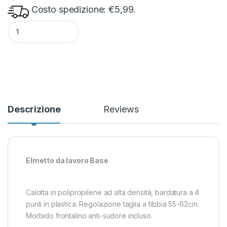
Costo spedizione: €5,99.
Elmetto da lavoro Base bianco quantity
Descrizione
Reviews
Elmetto da lavoro Base
Calotta in polipropilene ad alta densità, bardatura a 4
punti in plastica. Regolazione taglia a fibbia 55-62cm.
Morbido frontalino anti-sudore incluso.