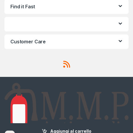
Find it Fast
Customer Care
Aggiungi al carrello