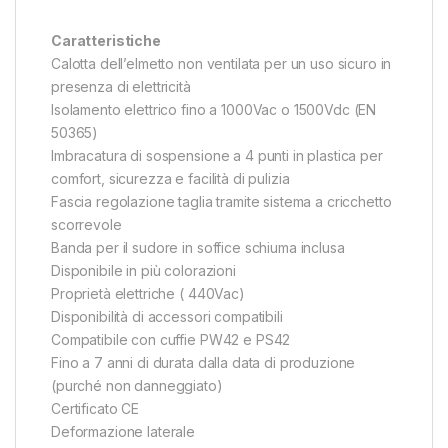
Caratteristiche
Calotta dell’elmetto non ventilata per un uso sicuro in
presenza di elettricità
Isolamento elettrico fino a 1000Vac o 1500Vdc (EN
50365)
Imbracatura di sospensione a 4 punti in plastica per
comfort, sicurezza e facilità di pulizia
Fascia regolazione taglia tramite sistema a cricchetto
scorrevole
Banda per il sudore in soffice schiuma inclusa
Disponibile in più colorazioni
Proprietà elettriche ( 440Vac)
Disponibilità di accessori compatibili
Compatibile con cuffie PW42 e PS42
Fino a 7 anni di durata dalla data di produzione
(purché non danneggiato)
Certificato CE
Deformazione laterale