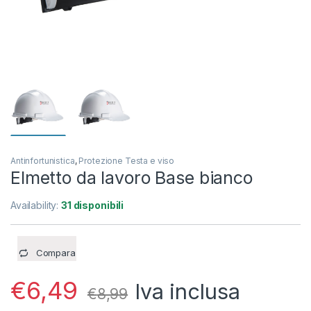
Antinfortunistica
,
Protezione Testa e viso
Elmetto da lavoro Base bianco
Availability:
31 disponibili
Compara
€
6,49
Iva inclusa
€
8,99