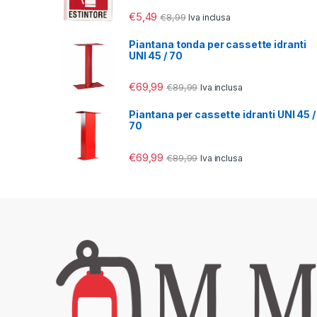
€
5,49
€
8,99
Iva inclusa
Piantana tonda per cassette idranti
UNI 45 / 70
€
69,99
€
89,99
Iva inclusa
Piantana per cassette idranti UNI 45 /
70
€
69,99
€
89,99
Iva inclusa