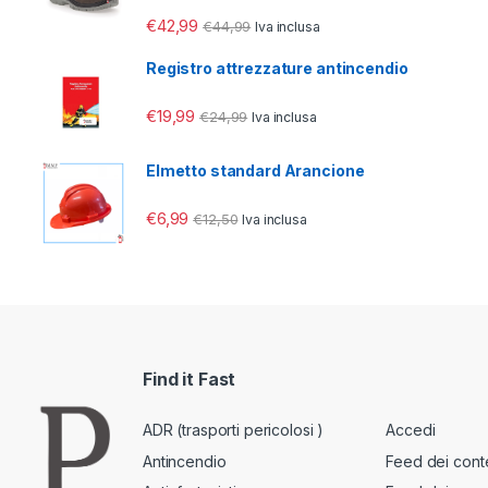
€
42,99
€
44,99
Iva inclusa
Registro attrezzature antincendio
€
19,99
€
24,99
Iva inclusa
Elmetto standard Arancione
€
6,99
€
12,50
Iva inclusa
Find it Fast
ADR (trasporti pericolosi )
Accedi
Antincendio
Feed dei cont