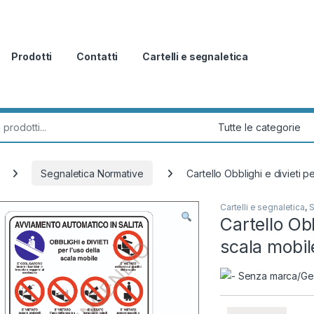
Prodotti
Contatti
Cartelli e segnaletica
r:
Segnaletica Normative
Cartello Obblighi e divieti p
Cartelli e segnaletica
,
S
Cartello Obb
scala mobil