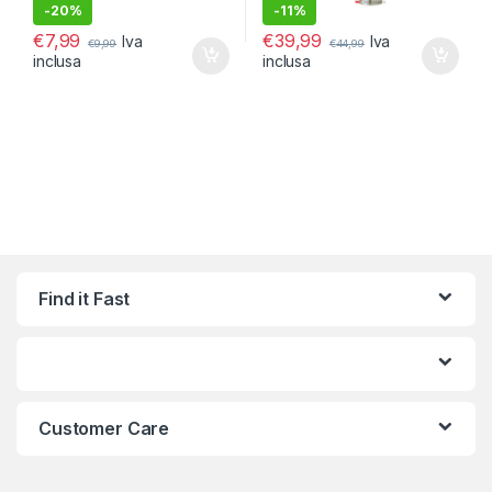
-
20%
-
11%
€
7,99
€
39,99
Iva
Iva
€
9,99
€
44,99
inclusa
inclusa
Find it Fast
Customer Care