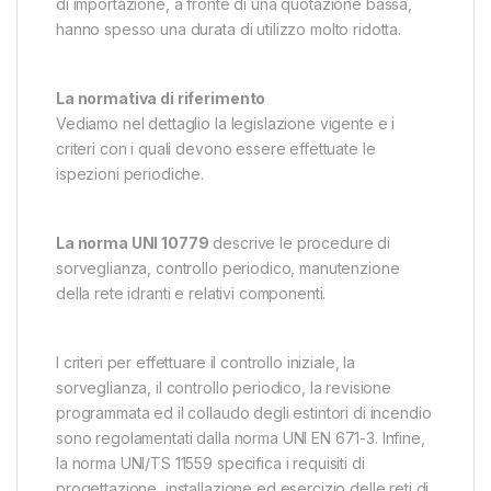
di importazione, a fronte di una quotazione bassa,
hanno spesso una durata di utilizzo molto ridotta.
La normativa di riferimento
Vediamo nel dettaglio la legislazione vigente e i
criteri con i quali devono essere effettuate le
ispezioni periodiche.
La norma UNI 10779
descrive le procedure di
sorveglianza, controllo periodico, manutenzione
della rete idranti e relativi componenti.
I criteri per effettuare il controllo iniziale, la
sorveglianza, il controllo periodico, la revisione
programmata ed il collaudo degli estintori di incendio
sono regolamentati dalla norma UNI EN 671-3. Infine,
la norma UNI/TS 11559 specifica i requisiti di
progettazione, installazione ed esercizio delle reti di