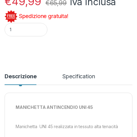
€
49,99
Iva inclusa
€
65,99
Spedizione gratuita!
Manichetta Antincendio UNI 45 MT 20 quantity
Descrizione
Specification
MANICHETTA ANTINCENDIO UNI 45
Manichetta UNI 45 realizzata in tessuto alta tenacità