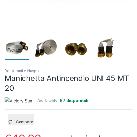
Reti idranti e Naspo
Manichetta Antincendio UNI 45 MT
20
Availability:
67 disponibili
Compara