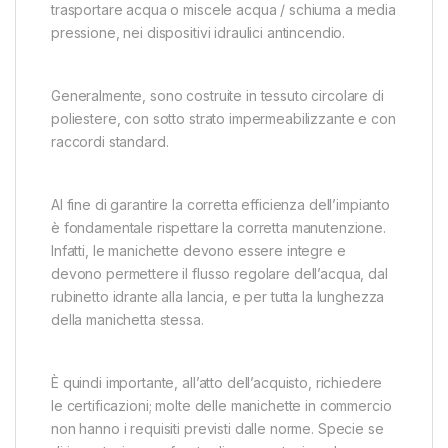
trasportare acqua o miscele acqua / schiuma a media
pressione, nei dispositivi idraulici antincendio.
Generalmente, sono costruite in tessuto circolare di
poliestere, con sotto strato impermeabilizzante e con
raccordi standard.
Al fine di garantire la corretta efficienza dell’impianto
è fondamentale rispettare la corretta manutenzione.
Infatti, le manichette devono essere integre e
devono permettere il flusso regolare dell’acqua, dal
rubinetto idrante alla lancia, e per tutta la lunghezza
della manichetta stessa.
È quindi importante, all’atto dell’acquisto, richiedere
le certificazioni; molte delle manichette in commercio
non hanno i requisiti previsti dalle norme. Specie se