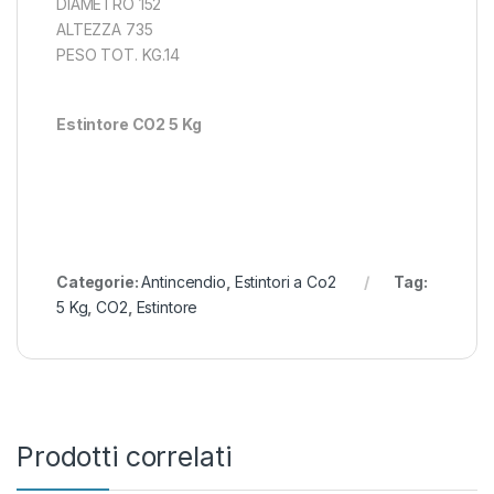
DIAMETRO 152
ALTEZZA 735
PESO TOT. KG.14
Estintore CO2 5 Kg
Categorie:
Antincendio
,
Estintori a Co2
Tag:
5 Kg
,
CO2
,
Estintore
Prodotti correlati