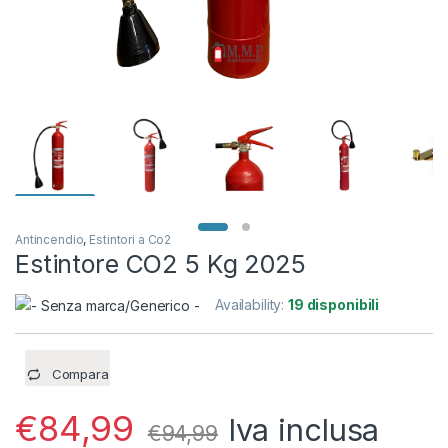
Antincendio
,
Estintori a Co2
Estintore CO2 5 Kg 2025
Availability:
19 disponibili
Compara
€
84,99
Iva inclusa
€
94,99