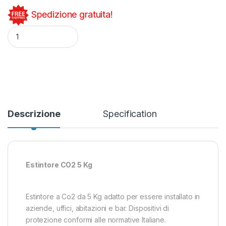
Spedizione gratuita!
Estintore CO2 5 Kg 2025 quantity
Descrizione
Specification
Estintore CO2 5 Kg
Estintore a Co2 da 5 Kg adatto per essere installato in
aziende, uffici, abitazioni e bar. Dispositivi di
protezione conformi alle normative Italiane.