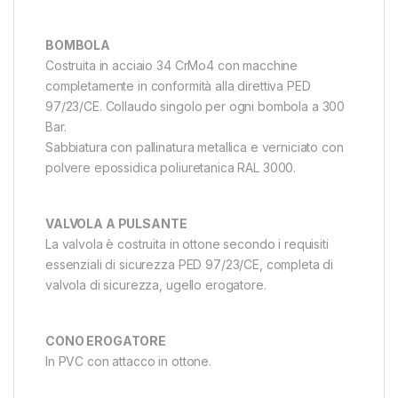
BOMBOLA
Costruita in acciaio 34 CrMo4 con macchine
completamente in conformità alla direttiva PED
97/23/CE. Collaudo singolo per ogni bombola a 300
Bar.
Sabbiatura con pallinatura metallica e verniciato con
polvere epossidica poliuretanica RAL 3000.
VALVOLA A PULSANTE
La valvola è costruita in ottone secondo i requisiti
essenziali di sicurezza PED 97/23/CE, completa di
valvola di sicurezza, ugello erogatore.
CONO EROGATORE
In PVC con attacco in ottone.